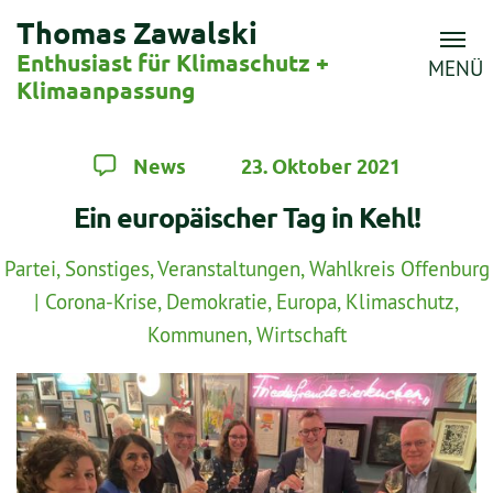
Thomas Zawalski
Enthusiast für Klimaschutz +
MENÜ
Klimaanpassung
News
23. Oktober 2021
Ein europäischer Tag in Kehl!
Partei
,
Sonstiges
,
Veranstaltungen
,
Wahlkreis Offenburg
|
Corona-Krise
,
Demokratie
,
Europa
,
Klimaschutz
,
Kommunen
,
Wirtschaft