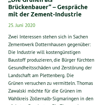
Brückenbauer“ – Gespräche
mit der Zement-Industrie
25. Juni 2020
Zwei Interessen stehen sich in Sachen
Zementwerk Dotternhausen gegenüber:
Die Industrie will kostengünstigen
Baustoff produzieren, die Bürger fürchten
Gesundheitsschäden und Zerstörung der
Landschaft am Plettenberg. Die
Grünen versuchen zu vermitteln. Thomas
Zawalski möchte für die Grünen im
Wahlkreis Zollernalb-Sigmaringen in den