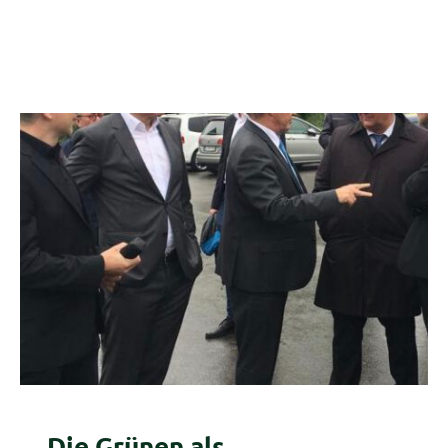
„Die Grünen als