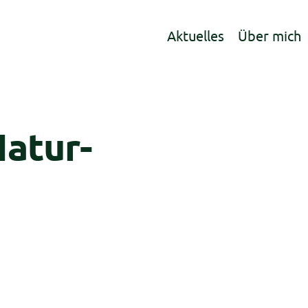
Aktuelles
Über mich
atur-