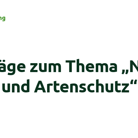
ng
räge zum Thema „N
und Artenschutz“