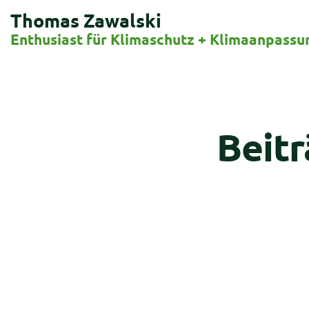
Thomas Zawalski
Enthusiast für Klimaschutz + Klimaanpassu
Beit