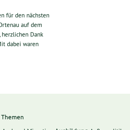
n für den nächsten
 Ortenau auf dem
 herzlichen Dank
Mit dabei waren
h Themen