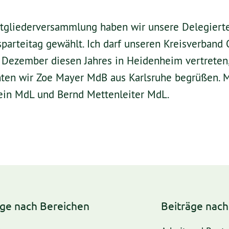
itgliederversammlung haben wir unsere Delegierte
parteitag gewählt. Ich darf unseren Kreisverband
 Dezember diesen Jahres in Heidenheim vertreten,
nnten wir Zoe Mayer MdB aus Karlsruhe begrüßen. 
in MdL und Bernd Mettenleiter MdL.
äge nach Bereichen
Beiträge nac