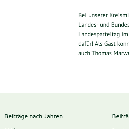
Bei unserer Kreism
Landes- und Bundes
Landesparteitag im
dafür! Als Gast ko
auch Thomas Marwe
Beiträge nach Jahren
Beitr