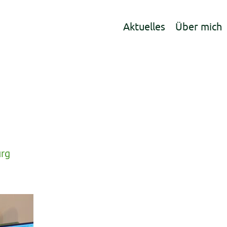
Aktuelles
Über mich
urg