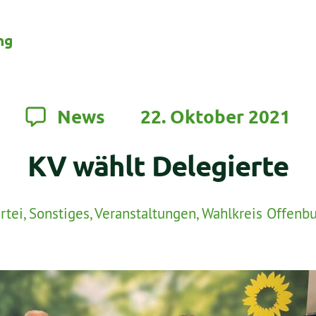
ng
News
22. Oktober 2021
KV wählt Delegierte
rtei
,
Sonstiges
,
Veranstaltungen
,
Wahlkreis Offenb