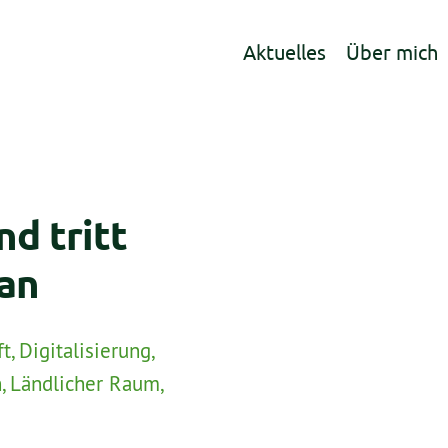
Aktuelles
Über mich
nd tritt
an
ft
,
Digitalisierung
,
n
,
Ländlicher Raum
,