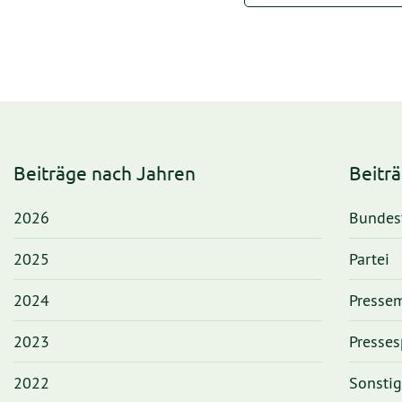
Beiträge nach Jahren
Beitr
2026
Bundes
2025
Partei
2024
Pressem
2023
Presses
2022
Sonsti