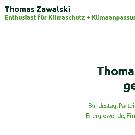
Thomas Zawalski
Enthusiast für Klimaschutz + Klimaanpassu
Thomas 
g
Bundestag
,
Partei
Energiewende
,
Fi