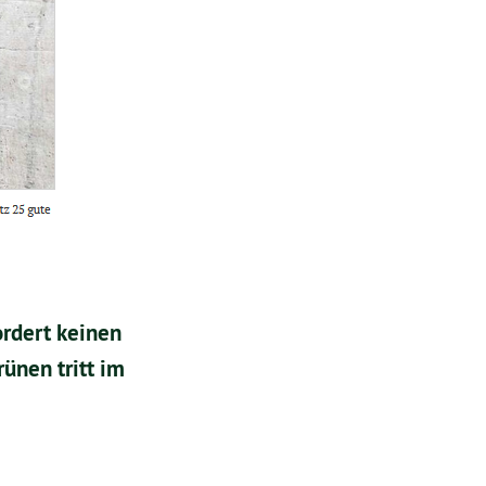
ordert keinen
ünen tritt im