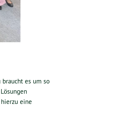
u braucht es um so
 Lösungen
 hierzu eine