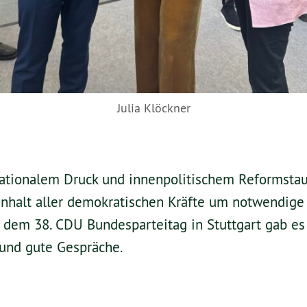
Julia Klöckner
rnationalem Druck und innenpolitischem Reformsta
halt aller demokratischen Kräfte um notwendige
 dem 38. CDU Bundesparteitag in Stuttgart gab es
und gute Gespräche.