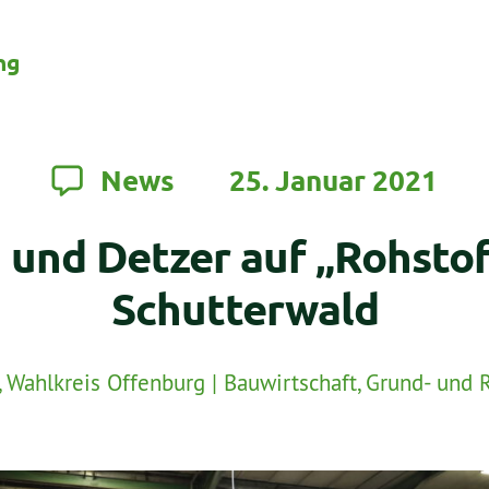
ng
News
25. Januar 2021
 und Detzer auf „Rohstof
Schutterwald
,
Wahlkreis Offenburg
|
Bauwirtschaft
,
Grund- und 