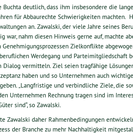
 Buchta deutlich, dass ihm insbesondere die lang
ren für Abbaurechte Schwierigkeiten machten. H
waltungen an. Zawalski, der viele Jahre seines Ber
ig war, nahm diesen Hinweis gerne auf, machte ab
n Genehmigungsprozessen Zielkonflikte abgewog
beruflichen Werdegang und Parteimitgliedschaft b
 Dialog vermitteln. Ziel seien tragfähige Lösungen
Akzeptanz haben und so Unternehmen auch wichtig
geben. „Langfristige und verbindliche Ziele, die s
den Unternehmen Rechnung tragen sind im Interess
üter sind“, so Zawalski.
te Zawalski daher Rahmenbedingungen entwickel
ess der Branche zu mehr Nachhaltigkeit mitgestalt