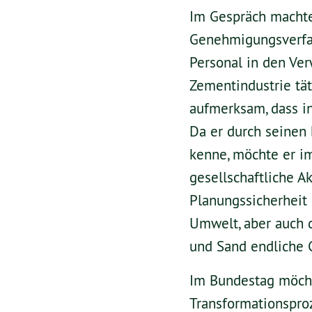
Im Gespräch machte
Genehmigungsverfah
Personal in den Ver
Zementindustrie tät
aufmerksam, dass i
Da er durch seinen 
kenne, möchte er im
gesellschaftliche 
Planungssicherheit 
Umwelt, aber auch 
und Sand endliche G
Im Bundestag möch
Transformationsproz