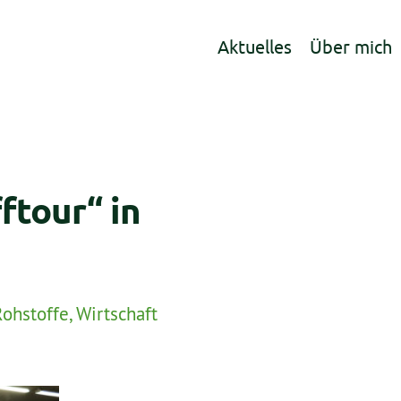
Aktuelles
Über mich
ftour“ in
Rohstoffe
,
Wirtschaft