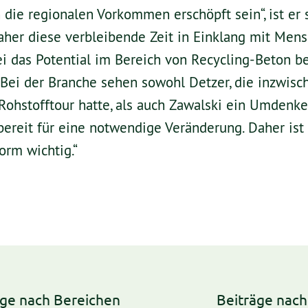
die regionalen Vorkommen erschöpft sein“, ist er 
aher diese verbleibende Zeit in Einklang mit Men
ei das Potential im Bereich von Recycling-Beton b
 Bei der Branche sehen sowohl Detzer, die inzwisc
 Rohstofftour hatte, als auch Zawalski ein Umdenke
reit für eine notwendige Veränderung. Daher ist 
orm wichtig.“
äge nach Bereichen
Beiträge nac