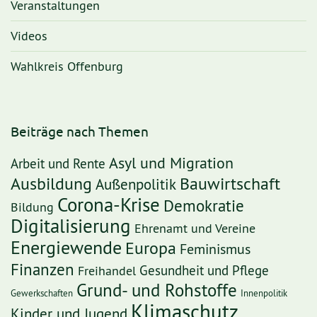
Veranstaltungen
Videos
Wahlkreis Offenburg
Beiträge nach Themen
Asyl und Migration
Arbeit und Rente
Ausbildung
Bauwirtschaft
Außenpolitik
Corona-Krise
Demokratie
Bildung
Digitalisierung
Ehrenamt und Vereine
Energiewende
Europa
Feminismus
Finanzen
Freihandel
Gesundheit und Pflege
Grund- und Rohstoffe
Gewerkschaften
Innenpolitik
Klimaschutz
Kinder und Jugend