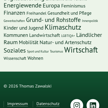
Energiewende
Europa
Feminismus
Finanzen
Freihandel
Gesundheit und Pflege
Grund- und Rohstoffe
Gewerkschaften
Innenpolitik
Klimaschutz
Kinder und Jugend
Ländlicher
Kommunen
Landwirtschaft
LGBTIQA+
Raum
Mobilität
Natur- und Artenschutz
Wirtschaft
Soziales
Sport und Kultur
Tourismus
Wohnen
Wissenschaft
© 2026 Thomas Zawalski
Impressum
Datenschutz